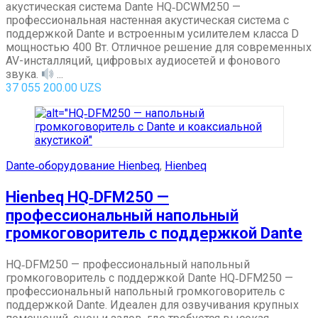
акустическая система Dante HQ‑DCWM250 —
профессиональная настенная акустическая система с
поддержкой Dante и встроенным усилителем класса D
мощностью 400 Вт. Отличное решение для современных
AV-инсталляций, цифровых аудиосетей и фонового
звука.
...
37 055 200.00
UZS
Dante‑оборудование Hienbeq
,
Hienbeq
Hienbeq HQ‑DFM250 —
профессиональный напольный
громкоговоритель с поддержкой Dante
HQ‑DFM250 — профессиональный напольный
громкоговоритель с поддержкой Dante HQ‑DFM250 —
профессиональный напольный громкоговоритель с
поддержкой Dante. Идеален для озвучивания крупных