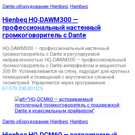
Dante‑оборудование Hienbeq
,
Hienbeq
Hienbeq HQ‑DAWM300 —
профессиональный настенный
громкоговоритель с Dante
HQ‑DAWM300 — профессиональный настенный
громкоговоритель с Dante и регулируемой
направленностью HQ‑DAWM300 — профессиональный
громкоговоритель с Dante‑интерфейсом и мощностью
300 Вт. Устанавливается на стену, подходит для крупных
помещений и помещений с акустически сложной
геометрией. Управляется через программное ...
61 079 200.00
UZS
Dante‑оборудование Hienbeq
,
Hienbeq
Hienbeq HQ‑DCM60 — встраиваемый