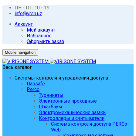
ПН - ПТ: 10 - 19
info@vrsn.uz
Аккаунт
Мой аккаунт
Избранное
Оформить заказ
Mobile navigation
Весь каталог
Системы контроля и управления доступа
Daosafe
Perco
Турникеты
Электронные проходные
Шлагбаум
Электромеханические замки
Контроллеры и считыватели
Система контроля доступа PERCo-
Web
Комплексная система