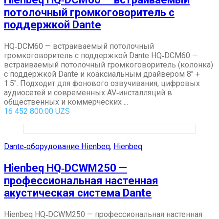
потолочный громкоговоритель с
поддержкой Dante
HQ‑DCM60 — встраиваемый потолочный
громкоговоритель с поддержкой Dante HQ‑DCM60 —
встраиваемый потолочный громкоговоритель (колонка)
с поддержкой Dante и коаксиальным драйвером 8″ +
1.5″. Подходит для фонового озвучивания, цифровых
аудиосетей и современных AV‑инсталляций в
общественных и коммерческих ...
16 452 800.00
UZS
Dante‑оборудование Hienbeq
,
Hienbeq
Hienbeq HQ‑DCWM250 —
профессиональная настенная
акустическая система Dante
Hienbeq HQ‑DCWM250 — профессиональная настенная