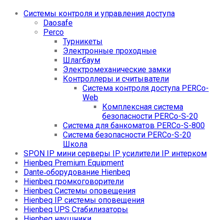
Системы контроля и управления доступа
Daosafe
Perco
Турникеты
Электронные проходные
Шлагбаум
Электромеханические замки
Контроллеры и считыватели
Система контроля доступа PERCo-
Web
Комплексная система
безопасности PERCo-S-20
Система для банкоматов PERCo-S-800
Система безопасности PERCo-S-20
Школа
SPON IP мини серверы IP усилители IP интерком
Hienbeq Premium Equipment
Dante‑оборудование Hienbeq
Hienbeq громкоговорители
Hienbeq Системы оповещения
Hienbeq IP системы оповещения
Hienbeq UPS Стабилизаторы
Hienbeq наушники