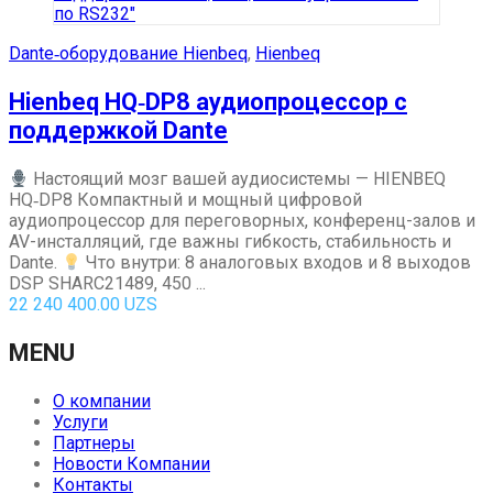
Dante‑оборудование Hienbeq
,
Hienbeq
Hienbeq HQ‑DP8 аудиопроцессор с
поддержкой Dante
Настоящий мозг вашей аудиосистемы — HIENBEQ
HQ‑DP8 Компактный и мощный цифровой
аудиопроцессор для переговорных, конференц-залов и
AV-инсталляций, где важны гибкость, стабильность и
Dante.
Что внутри: 8 аналоговых входов и 8 выходов
DSP SHARC21489, 450 ...
22 240 400.00
UZS
MENU
О компании
Услуги
Партнеры
Новости Компании
Контакты