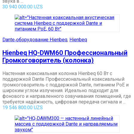
звука в ...
30 940 000.00
UZS
Dante‑оборудование Hienbeq
,
Hienbeq
Hienbeq HQ-DWM60 Профессиональный
Громкоговоритель (колонка)
Настенная коаксиальная колонка Hienbeq 60 Вт с
поддержкой Dante Профессиональный коаксиальный
громкоговоритель с поддержкой Dante, питанием PoE и
широким углом излучения. Идеально подходит для
фонового и направленного озвучивания помещений, где
требуется надёжность, цифровая передача сигнала и ...
19 546 800.00
UZS