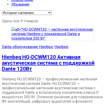
Убывание
Здесь все 9 товаров
Dante‑оборудование Hienbeq
,
Hienbeq
Hienbeq HQ-DCWM120 Активная
акустическая система с поддержкой
Dante 120Вт
Hienbeq HQ‑DCWM120 — профессиональная настенная
акустическая система Dante HQ‑DCWM120 —
профессиональная настенная акустическая система с
поддержкой Dante и встроенным усилителем класса D
мощностью 300 Вт. Отличное решение для современных
AV-инсталляций, цифровых аудиосетей и фонового