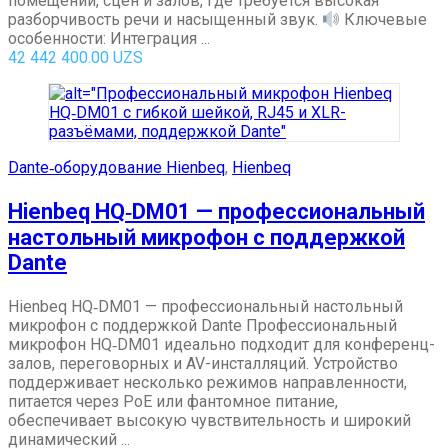
помещений, сцен и залов, где требуется высокая
разборчивость речи и насыщенный звук.
Ключевые
особенности: Интеграция ...
42 442 400.00
UZS
Dante‑оборудование Hienbeq
,
Hienbeq
Hienbeq HQ‑DM01 — профессиональный
настольный микрофон с поддержкой
Dante
Hienbeq HQ‑DM01 — профессиональный настольный
микрофон с поддержкой Dante Профессиональный
микрофон HQ‑DM01 идеально подходит для конференц-
залов, переговорных и AV-инсталляций. Устройство
поддерживает несколько режимов направленности,
питается через PoE или фантомное питание,
обеспечивает высокую чувствительность и широкий
динамический ...