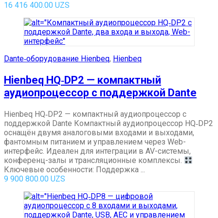
16 416 400.00
UZS
Dante‑оборудование Hienbeq
,
Hienbeq
Hienbeq HQ‑DP2 — компактный
аудиопроцессор с поддержкой Dante
Hienbeq HQ‑DP2 — компактный аудиопроцессор с
поддержкой Dante Компактный аудиопроцессор HQ‑DP2
оснащён двумя аналоговыми входами и выходами,
фантомным питанием и управлением через Web-
интерфейс. Идеален для интеграции в AV-системы,
конференц-залы и трансляционные комплексы.
Ключевые особенности: Поддержка ...
9 900 800.00
UZS