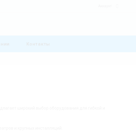
Аккаунт
ании
Контакты
едлагает широкий выбор оборудования для гибкой и
еатров и крупных инсталляций.