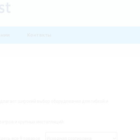
ании
Контакты
едлагает широкий выбор оборудования для гибкой и
еатров и крупных инсталляций.
Здесь все 9 товаров