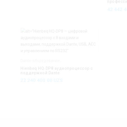
професс
громкого
42 442 
Dante
Dante‑оборудование Hienbeq
,
Hienbeq
Hienbeq HQ‑DP8 аудиопроцессор с
поддержкой Dante
22 240 400.00
UZS