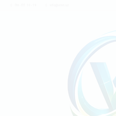
ПН - ПТ: 10 - 19
info@vrsn.uz